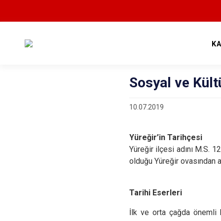
K
Sosyal ve Kült
10.07.2019
Yüreğir’in Tarihçesi
Yüreğir ilçesi adını M.S. 
olduğu Yüreğir ovasından a
Tarihi Eserleri
İlk ve orta çağda önemli 