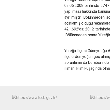
03.06.2008 tarihinde 5747 s
yapılması hakkında kanuna 
ayrılmıştır. Bölünmeden s
açıklamış olduğu rakamlara
421.692’dir. 2012 tarihind
Bölünmeden sonra Yüreğir’i
Yüreğir İlçesi Güneydoğu A
ilçelerden yoğun göç almışt
sorunlarını da beraberinde
ılıman iklim kuşağında olma