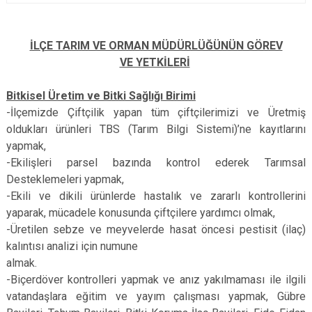
İLÇE TARIM VE ORMAN MÜDÜRLÜĞÜNÜN GÖREV
VE YETKİLERİ
Bitkisel Üretim ve Bitki Sağlığı Birimi
-İlçemizde Çiftçilik yapan tüm çiftçilerimizi ve Üretmiş
oldukları ürünleri TBS (Tarım Bilgi Sistemi)’ne kayıtlarını
yapmak,
-Ekilişleri parsel bazında kontrol ederek Tarımsal
Desteklemeleri yapmak,
-Ekili ve dikili ürünlerde hastalık ve zararlı kontrollerini
yaparak, mücadele konusunda çiftçilere yardımcı olmak,
-Üretilen sebze ve meyvelerde hasat öncesi pestisit (ilaç)
kalıntısı analizi için numune
almak.
-Biçerdöver kontrolleri yapmak ve anız yakılmaması ile ilgili
vatandaşlara eğitim ve yayım çalışması yapmak, Gübre